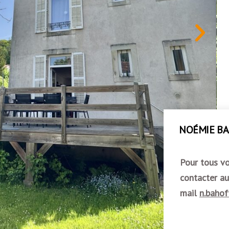
NOÉMIE BA
Pour tous vo
contacter a
mail
n.bahof